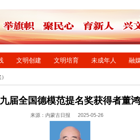
践
文明创建
文明培育
未成年人
融
奖）
九届全国德模范提名奖获得者董
来源：内蒙古日报
2025-05-26