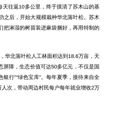
天往返10多公里，终于摸清了苏木山的基
成功之后，开始大规模栽种华北落叶松。苏木
们把淋湿的树苗装进麻袋捆好，再用特制的
华北落叶松人工林面积达到18.6万亩，天
生态屏障，生态价值可达50多亿元，不仅是国
银行”“绿色宝库”。每年夏季，接待来自全
万人次，带动周边村民每户每年就业增收2万