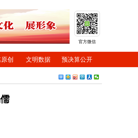
官方微信
媒原创
文明数据
预决算公开
鸿儒