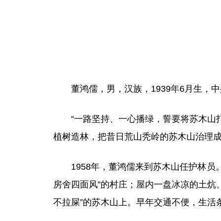
董鸿儒，男，汉族，1939年6月生，
“一路坚持、一心播绿，誓要将苏木山打
植树造林，把昔日荒山秃岭的苏木山治理
1958年，董鸿儒来到苏木山任护林员
房舍四面风”的村庄；屋内一盘冰凉的土炕
不拉屎”的苏木山上。早年交通不便，生活