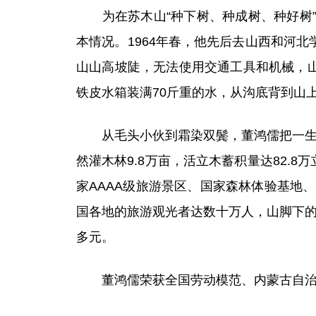
为在苏木山“种下树、种成树、种好树”
本情况。1964年春，他先后去山西和河
山山高坡陡，无法使用交通工具和机械，
铁皮水箱装满70斤重的水，从沟底背到山
从毛头小伙到霜染双鬓，董鸿儒把一生献给
然灌木林9.8万亩，活立木蓄积量达82.
家AAAA级旅游景区、国家森林体验基地
国各地的旅游观光者达数十万人，山脚下的
多元。
董鸿儒荣获全国劳动模范、内蒙古自治