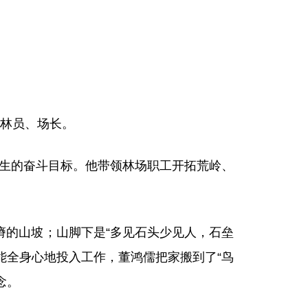
护林员、场长。
生的奋斗目标。他带领林场职工开拓荒岭、
的山坡；山脚下是“多见石头少见人，石垒
能全身心地投入工作，董鸿儒把家搬到了“鸟
念。