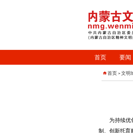
首页
要闻
首页
文明
>
为持续优化生
制、创新托育