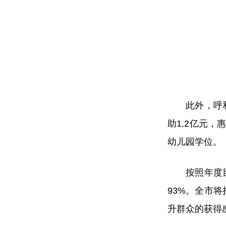
此外，呼和浩
助1.2亿元
幼儿园学位。
按照年度目标
93%。全市
升群众的获得