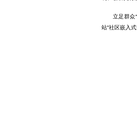
立足群众“就
站”社区嵌入