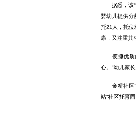
据悉，该“萌
婴幼儿提供分
托21人，托
康，又注重其
便捷优质的社
心。”幼儿家
金桥社区“萌
站”社区托育