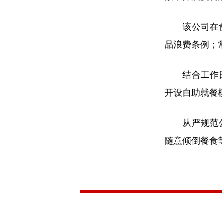
该公司在食堂
品浪费条例；
结合工作日就
开设自助就餐
从严规范公务
随意倾倒餐食