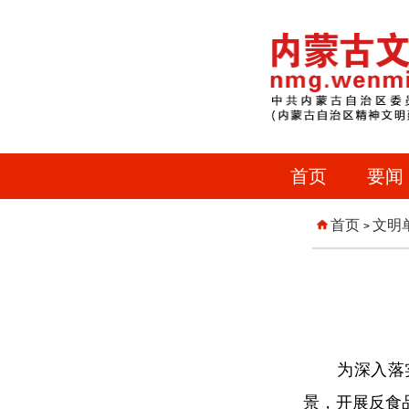
首页
要闻
首页
文明
>
为深入落实制
景，开展反食