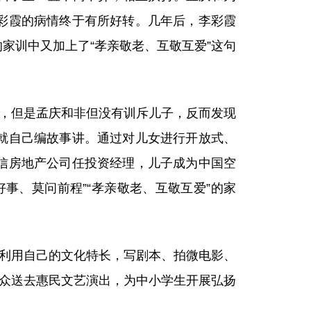
彩霞的病情终于有所好转。几年后，李彩霞
家训中又加上了“孝亲敬老、互敬互爱”这句
，但是孟庆和非但没有训斥儿子，反而发现
就自己编故事讲。通过对儿女进行开放式、
信房地产公司任投资经理，儿子成为中国空
事、莫问前程”“孝亲敬老、互敬互爱”的家
利用自己的文化特长，写剧本、拍微电影、
民群众送去惠民文艺演出，为中小学生开展弘扬