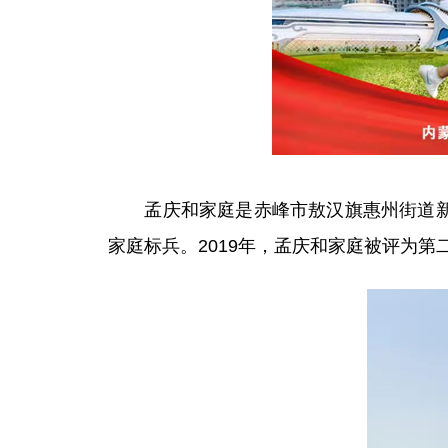
孟庆和家庭是赤峰市敖汉旗惠州街道新西
家庭标兵。2019年，孟庆和家庭被评为第