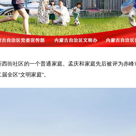
街社区的一个普通家庭。孟庆和家庭先后被评为赤峰
二届全区“文明家庭”。