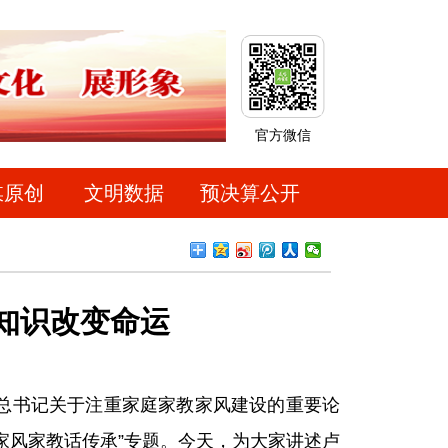
官方微信
媒原创
文明数据
预决算公开
知识改变命运
总书记关于注重家庭家教家风建设的重要论
家风家教话传承”专题。今天，为大家讲述卢