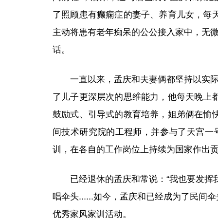
了照顾患有癫痫症的妻子、养育儿女，每
主动将患有老年痴呆的公公接入家中，无微
话。
一直以来，孟庆和夫妻俩都坚持以实际行
了儿子更深层次的思维能力，他每天晚上
鼓励式、引导式的教育培养，姐弟俩在愉
间技术研究院的工程师，并参与了天宫一号
训，在各自的工作岗位上持续为国家作出
已经退休的孟庆和常说：“我也要发挥我
唱伞头......如今，孟庆和已经成为了
优秀家风家训活动。