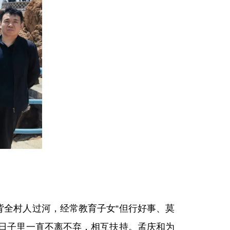
全村人过河，经常教育子女“但行好事、莫
日子里一直不离不弃，相互扶持。孟庆和为