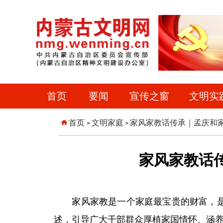
首页
要闻
宣传之窗
文明实
首页
文明家庭
家风家教话传承｜孟庆和家
>
>
家风家教话
家风家教是一个家庭最宝贵的财富，是留
述，引导广大干部群众厚植家国情怀、涵养