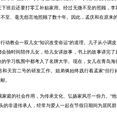
天下班后还要打零工补贴家用。经过无微不至的照顾，李
不至、毫无怨言地照顾了数十年。因此，孟庆和在原来的
动教会一双儿女“知识改变命运”的道理。儿子从小调皮
都会抽时间陪伴儿女，给儿女讲故事，书上的故事讲完了
快的学习氛围中都考入了名牌大学。现在，女儿在青岛海
和天宫二号的研发工作。姐弟俩始终践行着孟家“但行好
贡献。
家庭的社会作用，为传承文化、弘扬家风尽一份力。”他
民间伞头的非遗传承人，经常与爱人一起在节假日期间为居