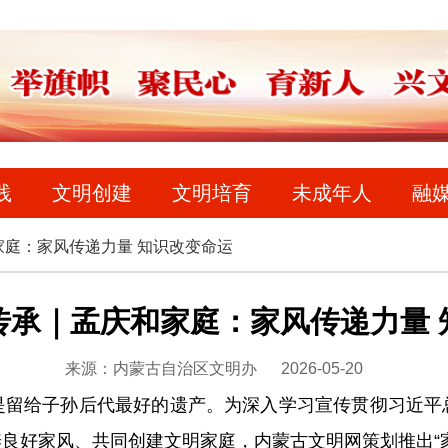
践
文明创建
文明培育
未成年人
融
庭：家风传递力量 知识改变命运
传承｜孟庆和家庭：家风传递力量 
来源：内蒙古自治区文明办
2026-05-20
给子孙后代最好的遗产。为深入学习宣传贯彻习近平
良好家风、共同创建文明家庭，内蒙古文明网策划推出“