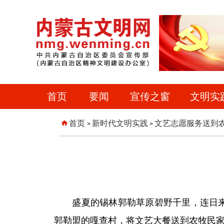
首页
要闻
宣传之窗
文明实
首页
新时代文明实践
文艺志愿服务送到
>
>
盛夏的锡林郭勒草原碧野千里，连日来，
郭勒盟的嘎查村，将文艺大餐送到农牧民