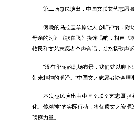
第二场惠民演出，中国文联文艺志愿服务
傍晚的乌拉盖草原让人心旷神怡，附近居
母亲的河》《歌在飞》接连唱响，相声《
牧民和文艺志愿者齐声合唱，以悠扬歌声
“没有华丽的剧场布景，我们就以脚下这
带来精神的润泽。”中国文艺志愿者协会理
本次惠民演出由中国文联文艺志愿服务中
化、传精神”的实际行动，将优质文艺资
磅礴力量。