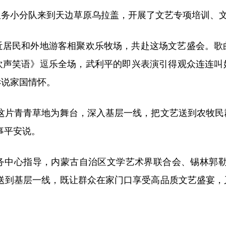
小分队来到天边草原乌拉盖，开展了文艺专项培训、文艺
民和外地游客相聚欢乐牧场，共赴这场文艺盛会。歌
欢声笑语》逗乐全场，武利平的即兴表演引得观众连连叫
诉说家国情怀。
片青青草地为舞台，深入基层一线，把文艺送到农牧民
事平安说。
心指导，内蒙古自治区文学艺术界联合会、锡林郭勒
源送到基层一线，既让群众在家门口享受高品质文艺盛宴，