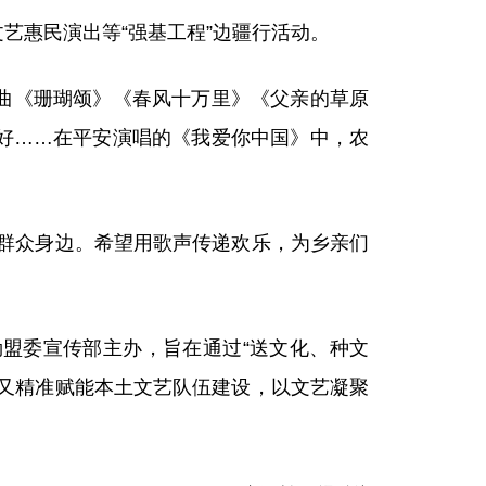
惠民演出等“强基工程”边疆行活动。
曲《珊瑚颂》《春风十万里》《父亲的草原
好……在平安演唱的《我爱你中国》中，农
群众身边。希望用歌声传递欢乐，为乡亲们
盟委宣传部主办，旨在通过“送文化、种文
又精准赋能本土文艺队伍建设，以文艺凝聚