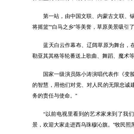
第一站，由中国文联、内蒙古文联、锡林
将摇篮”“白马之乡”等美誉，草原美景吸引
蓝天白云作幕布、辽阔草原为舞台，在浩
勒亚其其格等轮番送上歌曲、舞蹈、魔术
国家一级演员陈小涛演唱代表作《变脸》
的智慧，用他们对党、对人民的无限忠诚
务的责任与使命。”
“以前电视里看到的艺术家来到了我们身
景，欢迎大家走进西乌珠穆沁旗。”牧民照