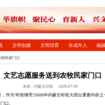
践
文明创建
文明培育
未成年人
融
农牧民家门口
文艺志愿服务送到农牧民家门口
来源：内蒙古日报
2026-07-08
作为“村歌嘹亮”2026年内蒙古村歌大擂台重要内容之
家门口。