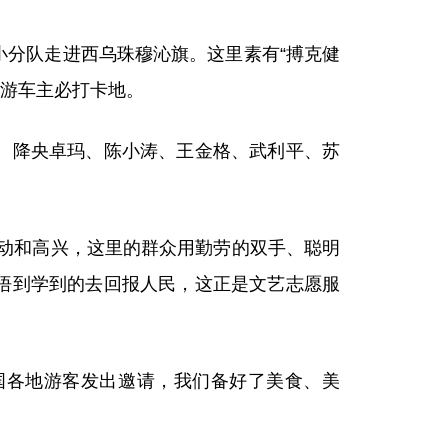
分队走进西乌珠穆沁旗。这里素有“搏克健
驾游车主必打卡地。
、降央卓玛、陈小涛、王金格、武利平、苏
动和高兴，这里的群众用勤劳的双手、聪明
悟到学到的去回报人民，这正是文艺志愿服
国各地游客发出邀请，我们备好了美食、美