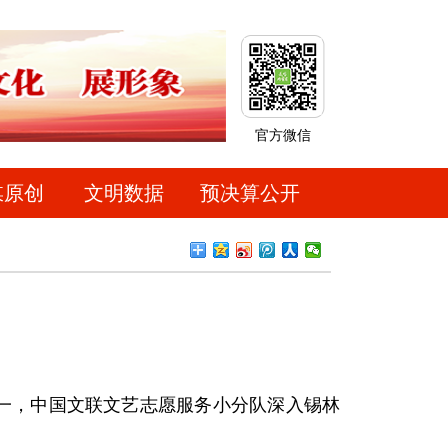
官方微信
媒原创
文明数据
预决算公开
一，中国文联文艺志愿服务小分队深入锡林